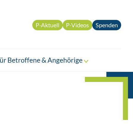
P-Aktuell
P-Videos
Spenden
ür Betroffene & Angehörige