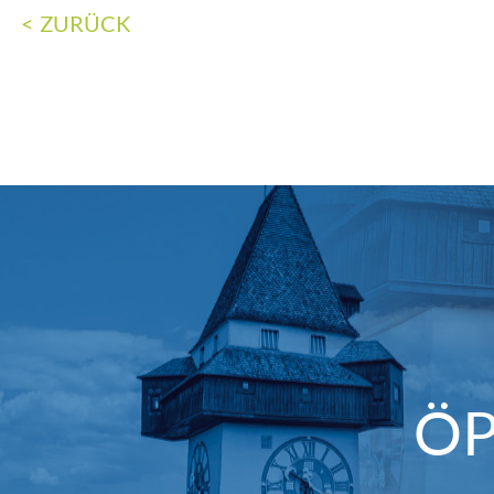
ZURÜCK
ÖP