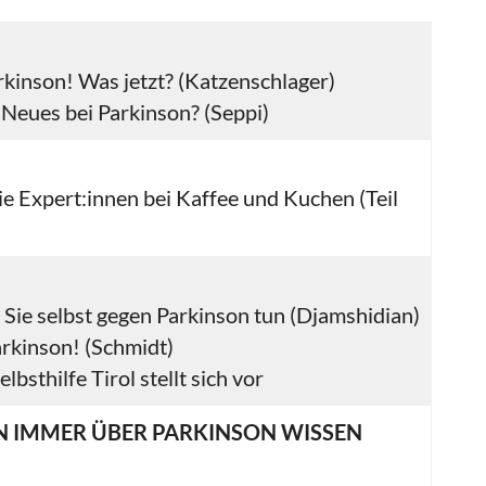
rkinson! Was jetzt? (Katzenschlager)
 Neues bei Parkinson? (Seppi)
ie Expert:innen bei Kaffee und Kuchen (Teil
Sie selbst gegen Parkinson tun (Djamshidian)
arkinson! (Schmidt)
lbsthilfe Tirol stellt sich vor
N IMMER ÜBER PARKINSON WISSEN