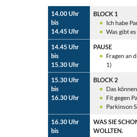
14.00 Uhr
BLOCK 1
bis
Ich habe Pa
14.45 Uhr
Was gibt es
14.45 Uhr
PAUSE
bis
Fragen an d
15.30 Uhr
1)
15.30 Uhr
BLOCK 2
bis
Das können 
16.30 Uhr
Fit gegen P
Parkinson Se
16.30 Uhr
WAS SIE SCHO
bis
WOLLTEN.