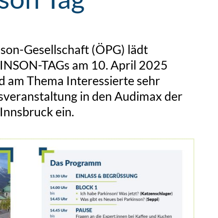
nson-Gesellschaft (ÖPG) lädt
KINSON-TAGs am 10. April 2025
d am Thema Interessierte sehr
msveranstaltung in den Audimax der
Innsbruck ein.