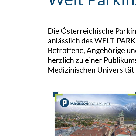
Die Österreichische Parki
anlässlich des WELT-PAR
Betroffene, Angehörige un
herzlich zu einer Publiku
Medizinischen Universität 