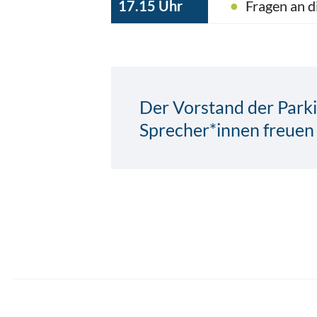
17.15 Uhr
Fragen an di
Der Vorstand der Parki
Sprecher*innen freuen