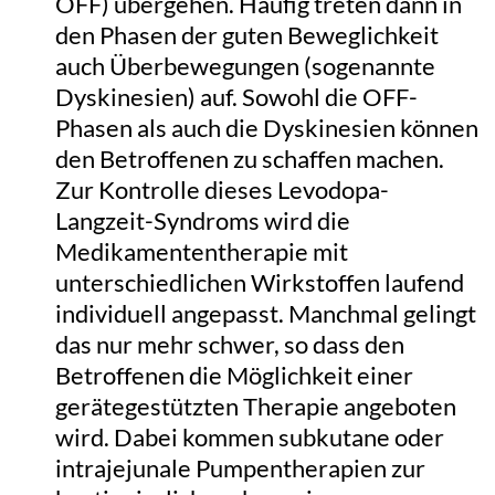
OFF) übergehen. Häufig treten dann in
den Phasen der guten Beweglichkeit
auch Überbewegungen (sogenannte
Dyskinesien) auf. Sowohl die OFF-
Phasen als auch die Dyskinesien können
den Betroffenen zu schaffen machen.
Zur Kontrolle dieses Levodopa-
Langzeit-Syndroms wird die
Medikamententherapie mit
unterschiedlichen Wirkstoffen laufend
individuell angepasst. Manchmal gelingt
das nur mehr schwer, so dass den
Betroffenen die Möglichkeit einer
gerätegestützten Therapie angeboten
wird. Dabei kommen subkutane oder
intrajejunale Pumpentherapien zur