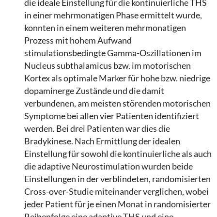
die ideale Einstellung für die kontinuierliche THS
in einer mehrmonatigen Phase ermittelt wurde,
konnten in einem weiteren mehrmonatigen
Prozess mit hohem Aufwand
stimulationsbedingte Gamma-Oszillationen im
Nucleus subthalamicus bzw. im motorischen
Kortex als optimale Marker für hohe bzw. niedrige
dopaminerge Zustände und die damit
verbundenen, am meisten störenden motorischen
Symptome bei allen vier Patienten identifiziert
werden. Bei drei Patienten war dies die
Bradykinese. Nach Ermittlung der idealen
Einstellung für sowohl die kontinuierliche als auch
die adaptive Neurostimulation wurden beide
Einstellungen in der verblindeten, randomisierten
Cross-over-Studie miteinander verglichen, wobei
jeder Patient für je einen Monat in randomisierter
Reihenfolge eine adaptive THS und eine