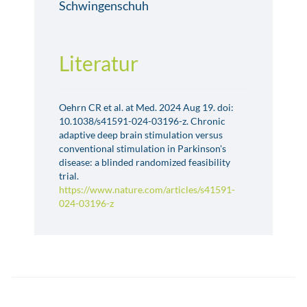
Schwingenschuh
Literatur
Oehrn CR et al. at Med. 2024 Aug 19. doi:
10.1038/s41591-024-03196-z. Chronic
adaptive deep brain stimulation versus
conventional stimulation in Parkinson's
disease: a blinded randomized feasibility
trial.
https://www.nature.com/articles/s41591-
024-03196-z