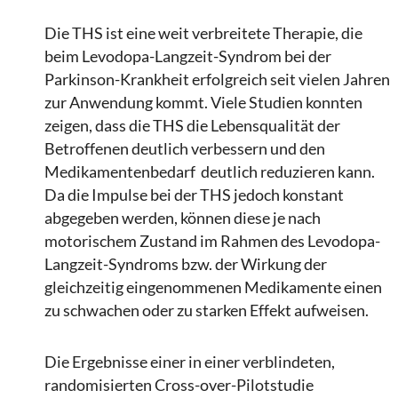
Die THS ist eine weit verbreitete Therapie, die
beim Levodopa-Langzeit-Syndrom bei der
Parkinson-Krankheit erfolgreich seit vielen Jahren
zur Anwendung kommt. Viele Studien konnten
zeigen, dass die THS die Lebensqualität der
Betroffenen deutlich verbessern und den
Medikamentenbedarf deutlich reduzieren kann.
Da die Impulse bei der THS jedoch konstant
abgegeben werden, können diese je nach
motorischem Zustand im Rahmen des Levodopa-
Langzeit-Syndroms bzw. der Wirkung der
gleichzeitig eingenommenen Medikamente einen
zu schwachen oder zu starken Effekt aufweisen.
Die Ergebnisse einer in einer verblindeten,
randomisierten Cross-over-Pilotstudie