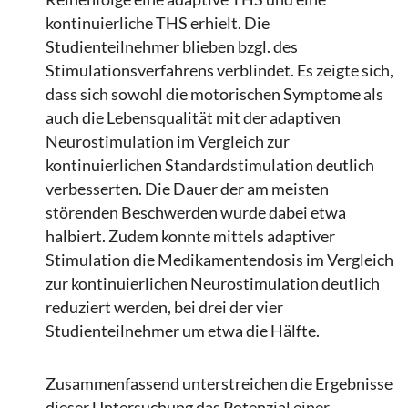
kontinuierliche THS erhielt. Die
Studienteilnehmer blieben bzgl. des
Stimulationsverfahrens verblindet. Es zeigte sich,
dass sich sowohl die motorischen Symptome als
auch die Lebensqualität mit der adaptiven
Neurostimulation im Vergleich zur
kontinuierlichen Standardstimulation deutlich
verbesserten. Die Dauer der am meisten
störenden Beschwerden wurde dabei etwa
halbiert. Zudem konnte mittels adaptiver
Stimulation die Medikamentendosis im Vergleich
zur kontinuierlichen Neurostimulation deutlich
reduziert werden, bei drei der vier
Studienteilnehmer um etwa die Hälfte.
Zusammenfassend unterstreichen die Ergebnisse
dieser Untersuchung das Potenzial einer