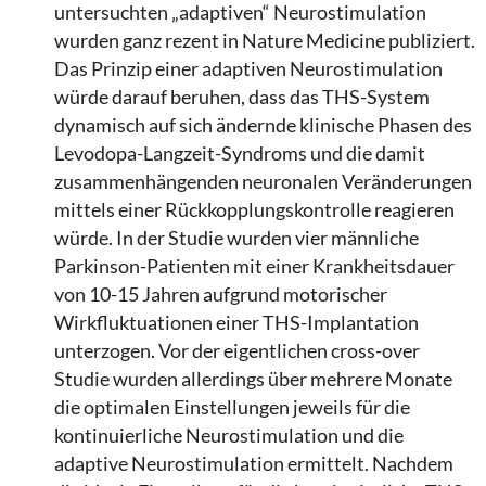
untersuchten „adaptiven“ Neurostimulation
wurden ganz rezent in Nature Medicine publiziert.
Das Prinzip einer adaptiven Neurostimulation
würde darauf beruhen, dass das THS-System
dynamisch auf sich ändernde klinische Phasen des
Levodopa-Langzeit-Syndroms und die damit
zusammenhängenden neuronalen Veränderungen
mittels einer Rückkopplungskontrolle reagieren
würde. In der Studie wurden vier männliche
Parkinson-Patienten mit einer Krankheitsdauer
von 10-15 Jahren aufgrund motorischer
Wirkfluktuationen einer THS-Implantation
unterzogen. Vor der eigentlichen cross-over
Studie wurden allerdings über mehrere Monate
die optimalen Einstellungen jeweils für die
kontinuierliche Neurostimulation und die
adaptive Neurostimulation ermittelt. Nachdem