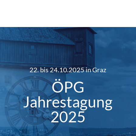
22. bis 24.10.2025 in Graz
ÖPG
Jahrestagung
2025