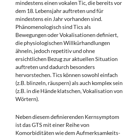
mindestens einen vokalen Tic, die bereits vor
dem 18. Lebensjahr auftreten und für
mindestens ein Jahr vorhanden sind.
Phänomenologisch sind Tics als
Bewegungen oder Vokalisationen definiert,
die physiologischen Willkürhandlungen
ähneln, jedoch repetitiv und ohne
ersichtlichen Bezug zur aktuellen Situation
auftreten und dadurch besonders
hervorstechen. Tics können sowohl einfach
(z.B. blinzeln, räuspern) als auch komplex sein
(z.B. in die Hände klatschen, Vokalisation von
Wörtern).
Neben diesem definierenden Kernsymptom
ist das GTS mit einer Reihe von
Komorbiditäten wie dem Aufmerksamkeits-