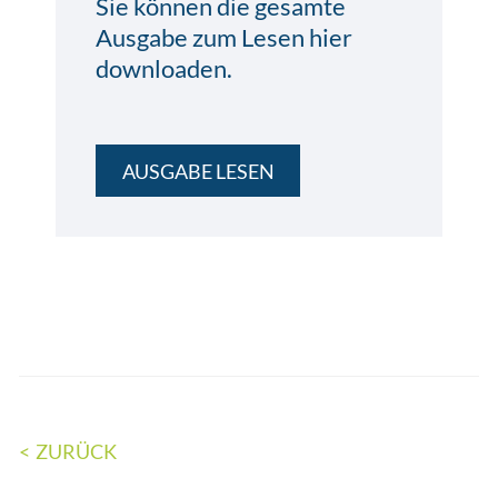
Sie können die gesamte
Ausgabe zum Lesen hier
downloaden.
AUSGABE LESEN
ZURÜCK