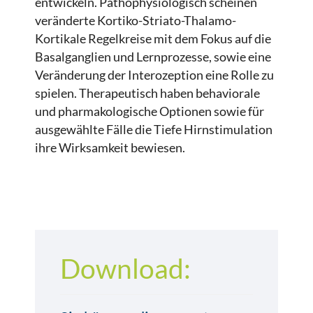
entwickeln. Pathophysiologisch scheinen
veränderte Kortiko-Striato-Thalamo-
Kortikale Regelkreise mit dem Fokus auf die
Basalganglien und Lernprozesse, sowie eine
Veränderung der Interozeption eine Rolle zu
spielen. Therapeutisch haben behaviorale
und pharmakologische Optionen sowie für
ausgewählte Fälle die Tiefe Hirnstimulation
ihre Wirksamkeit bewiesen.
Download: