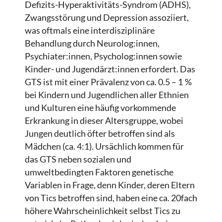
Defizits-Hyperaktivitäts-Syndrom (ADHS),
Zwangsstörung und Depression assoziiert,
was oftmals eine interdisziplinäre
Behandlung durch Neurolog:innen,
Psychiater:innen, Psycholog:innen sowie
Kinder- und Jugendärzt:innen erfordert. Das
GTS ist mit einer Prävalenz von ca. 0.5 – 1 %
bei Kindern und Jugendlichen aller Ethnien
und Kulturen eine häufig vorkommende
Erkrankung in dieser Altersgruppe, wobei
Jungen deutlich öfter betroffen sind als
Mädchen (ca. 4:1). Ursächlich kommen für
das GTS neben sozialen und
umweltbedingten Faktoren genetische
Variablen in Frage, denn Kinder, deren Eltern
von Tics betroffen sind, haben eine ca. 20fach
höhere Wahrscheinlichkeit selbst Tics zu